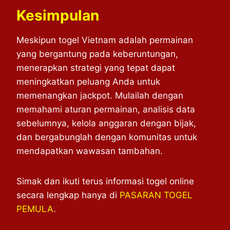
Kesimpulan
Meskipun togel Vietnam adalah permainan
yang bergantung pada keberuntungan,
menerapkan strategi yang tepat dapat
meningkatkan peluang Anda untuk
memenangkan jackpot. Mulailah dengan
memahami aturan permainan, analisis data
sebelumnya, kelola anggaran dengan bijak,
dan bergabunglah dengan komunitas untuk
mendapatkan wawasan tambahan.
Simak dan ikuti terus informasi togel online
secara lengkap hanya di
PASARAN TOGEL
PEMULA
.