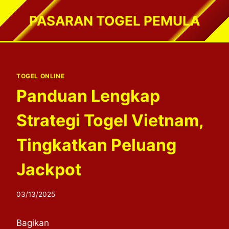
Skip
PASARAN TOGEL PEMULA
to
content
TOGEL ONLINE
Panduan Lengkap
Strategi Togel Vietnam,
Tingkatkan Peluang
Jackpot
03/13/2025
Bagikan