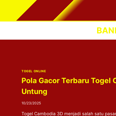
Skip
to
content
BAN
TOGEL ONLINE
Pola Gacor Terbaru Togel
Untung
10/23/2025
Togel Cambodia 3D menjadi salah satu pasar