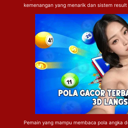
kemenangan yang menarik dan sistem result 
Pemain yang mampu membaca pola angka de