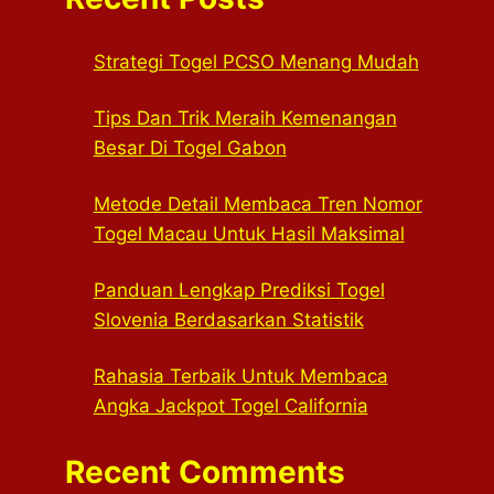
Strategi Togel PCSO Menang Mudah
Tips Dan Trik Meraih Kemenangan
Besar Di Togel Gabon
Metode Detail Membaca Tren Nomor
Togel Macau Untuk Hasil Maksimal
Panduan Lengkap Prediksi Togel
Slovenia Berdasarkan Statistik
Rahasia Terbaik Untuk Membaca
Angka Jackpot Togel California
Recent Comments