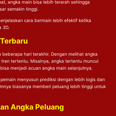
at, angka main bisa lebih terarah sehingga
ar semakin tinggi.
njelaskan cara bermain lebih efektif ketika
a 3D.
 Terbaru
 beberapa hari terakhir. Dengan melihat angka
tren tertentu. Misalnya, angka tertentu muncul
g bisa menjadi acuan angka main selanjutnya.
pemain menyusun prediksi dengan lebih logis dan
lumnya biasanya memberi peluang lebih tinggi untuk
an Angka Peluang