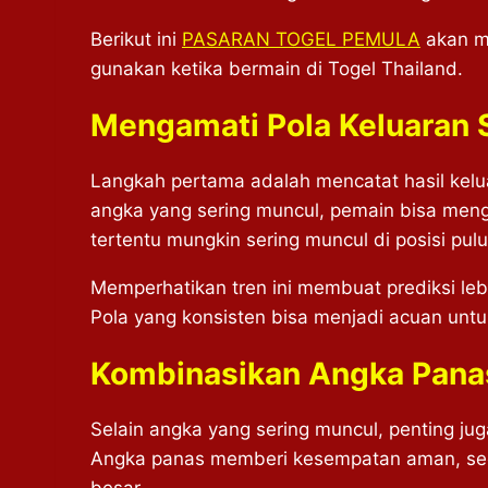
Berikut ini
PASARAN TOGEL PEMULA
akan m
gunakan ketika bermain di Togel Thailand.
Mengamati Pola Keluaran
Langkah pertama adalah mencatat hasil kelu
angka yang sering muncul, pemain bisa menge
tertentu mungkin sering muncul di posisi pul
Memperhatikan tren ini membuat prediksi leb
Pola yang konsisten bisa menjadi acuan unt
Kombinasikan Angka Pana
Selain angka yang sering muncul, penting ju
Angka panas memberi kesempatan aman, sed