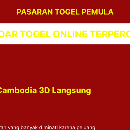
PASARAN TOGEL PEMULA
DAR TOGEL ONLINE TERPER
 Cambodia 3D Langsung
an yang banyak diminati karena peluang