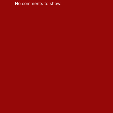
No comments to show.