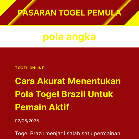
Skip
PASARAN TOGEL PEMULA
to
content
pola angka
TOGEL ONLINE
Cara Akurat Menentukan
Pola Togel Brazil Untuk
Pemain Aktif
02/08/2026
Togel Brazil menjadi salah satu permainan