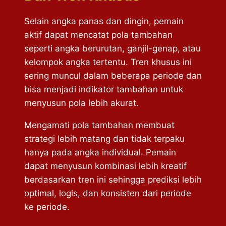
Selain angka panas dan dingin, pemain
aktif dapat mencatat pola tambahan
seperti angka berurutan, ganjil-genap, atau
kelompok angka tertentu. Tren khusus ini
sering muncul dalam beberapa periode dan
bisa menjadi indikator tambahan untuk
menyusun pola lebih akurat.
Mengamati pola tambahan membuat
strategi lebih matang dan tidak terpaku
hanya pada angka individual. Pemain
dapat menyusun kombinasi lebih kreatif
berdasarkan tren ini sehingga prediksi lebih
optimal, logis, dan konsisten dari periode
ke periode.