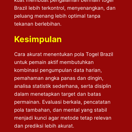
kuat membuat pengalaman bermain togel
Brazil lebih terkontrol, menyenangkan, dan
peluang menang lebih optimal tanpa
tekanan berlebihan.
Kesimpulan
Cara akurat menentukan pola Togel Brazil
untuk pemain aktif membutuhkan
kombinasi pengumpulan data harian,
pemahaman angka panas dan dingin,
analisa statistik sederhana, serta disiplin
dalam menetapkan target dan batas
permainan. Evaluasi berkala, pencatatan
pola tambahan, dan mental yang stabil
menjadi kunci agar metode tetap relevan
dan prediksi lebih akurat.