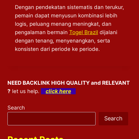
Dengan pendekatan sistematis dan terukur,
pemain dapat menyusun kombinasi lebih
logis, peluang menang meningkat, dan
pengalaman bermain
Togel Brazil
dijalani
dengan tenang, menyenangkan, serta
konsisten dari periode ke periode.
NEED BACKLINK HIGH QUALITY and RELEVANT
?
let us help.
click here
Search
Search