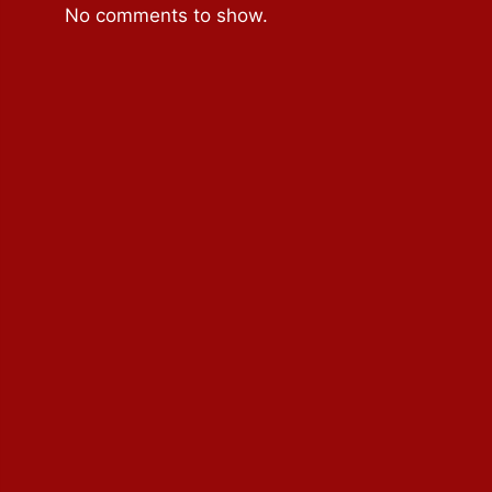
No comments to show.