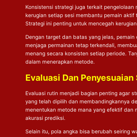
Konsistensi strategi juga terkait pengelola
kerugian setiap sesi membantu pemain aktif t
Strategi ini penting untuk mencegah kerugian 
Dengan target dan batas yang jelas, pemain 
menjaga permainan tetap terkendali, membuat
menang secara konsisten setiap periode. Tar
dalam menerapkan metode.
Evaluasi Dan Penyesuaian 
Evaluasi rutin menjadi bagian penting agar s
yang telah dipilih dan membandingkannya de
menentukan metode mana yang efektif dan m
akurasi prediksi.
Selain itu, pola angka bisa berubah seiring 