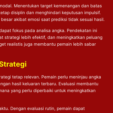
an modal. Menentukan target kemenangan dan batas
etap disiplin dan menghindari keputusan impulsif.
besar akibat emosi saat prediksi tidak sesuai hasil.
dapat fokus pada analisa angka. Pendekatan ini
 strategi lebih efektif, dan meningkatkan peluang
get realistis juga membantu pemain lebih sabar
Strategi
trategi tetap relevan. Pemain perlu meninjau angka
ngan hasil keluaran terbaru. Evaluasi membantu
ana yang perlu diperbaiki untuk meningkatkan
waktu. Dengan evaluasi rutin, pemain dapat