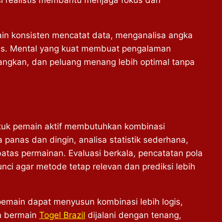
in konsisten mencatat data, menganalisa angka
gis. Mental yang kuat membuat pengalaman
enangkan, dan peluang menang lebih optimal tanpa
ntuk pemain aktif membutuhkan kombinasi
anas dan dingin, analisa statistik sederhana,
batas permainan. Evaluasi berkala, pencatatan pola
nci agar metode tetap relevan dan prediksi lebih
pemain dapat menyusun kombinasi lebih logis,
n bermain
Togel Brazil
dijalani dengan tenang,