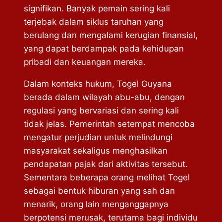
signifikan. Banyak pemain sering kali
terjebak dalam siklus taruhan yang
berulang dan mengalami kerugian finansial,
yang dapat berdampak pada kehidupan
pribadi dan keuangan mereka.
Dalam konteks hukum, Togel Guyana
berada dalam wilayah abu-abu, dengan
regulasi yang bervariasi dan sering kali
tidak jelas. Pemerintah setempat mencoba
mengatur perjudian untuk melindungi
masyarakat sekaligus menghasilkan
pendapatan pajak dari aktivitas tersebut.
Sementara beberapa orang melihat Togel
sebagai bentuk hiburan yang sah dan
menarik, orang lain menganggapnya
berpotensi merusak, terutama bagi individu