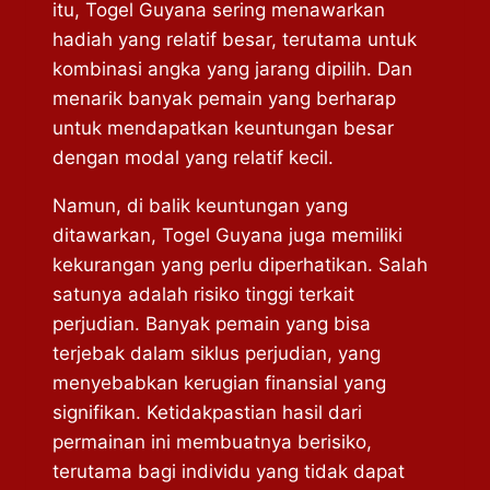
itu, Togel Guyana sering menawarkan
hadiah yang relatif besar, terutama untuk
kombinasi angka yang jarang dipilih. Dan
menarik banyak pemain yang berharap
untuk mendapatkan keuntungan besar
dengan modal yang relatif kecil.
Namun, di balik keuntungan yang
ditawarkan, Togel Guyana juga memiliki
kekurangan yang perlu diperhatikan. Salah
satunya adalah risiko tinggi terkait
perjudian. Banyak pemain yang bisa
terjebak dalam siklus perjudian, yang
menyebabkan kerugian finansial yang
signifikan. Ketidakpastian hasil dari
permainan ini membuatnya berisiko,
terutama bagi individu yang tidak dapat