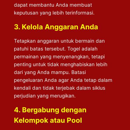
dapat membantu Anda membuat
keputusan yang lebih terinformasi.
3. Kelola Anggaran Anda
Tetapkan anggaran untuk bermain dan
patuhi batas tersebut. Togel adalah
permainan yang menyenangkan, tetapi
penting untuk tidak menghabiskan lebih
dari yang Anda mampu. Batasi
pengeluaran Anda agar Anda tetap dalam
kendali dan tidak terjebak dalam siklus
perjudian yang merugikan.
4. Bergabung dengan
Kelompok atau Pool