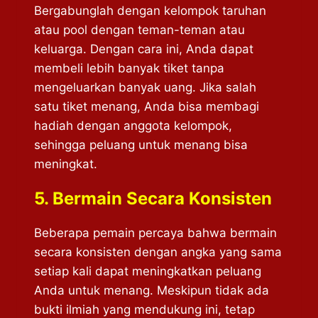
Bergabunglah dengan kelompok taruhan
atau pool dengan teman-teman atau
keluarga. Dengan cara ini, Anda dapat
membeli lebih banyak tiket tanpa
mengeluarkan banyak uang. Jika salah
satu tiket menang, Anda bisa membagi
hadiah dengan anggota kelompok,
sehingga peluang untuk menang bisa
meningkat.
5. Bermain Secara Konsisten
Beberapa pemain percaya bahwa bermain
secara konsisten dengan angka yang sama
setiap kali dapat meningkatkan peluang
Anda untuk menang. Meskipun tidak ada
bukti ilmiah yang mendukung ini, tetap