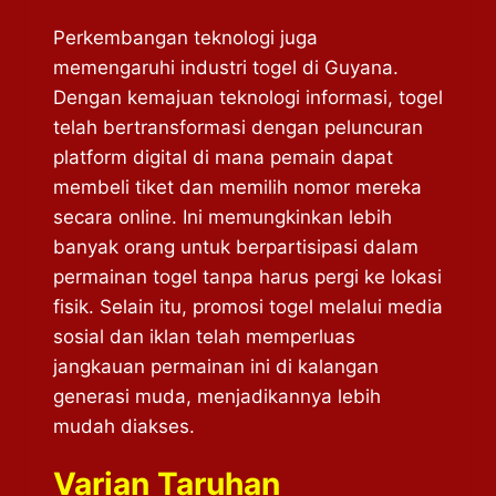
Perkembangan teknologi juga
memengaruhi industri togel di Guyana.
Dengan kemajuan teknologi informasi, togel
telah bertransformasi dengan peluncuran
platform digital di mana pemain dapat
membeli tiket dan memilih nomor mereka
secara online. Ini memungkinkan lebih
banyak orang untuk berpartisipasi dalam
permainan togel tanpa harus pergi ke lokasi
fisik. Selain itu, promosi togel melalui media
sosial dan iklan telah memperluas
jangkauan permainan ini di kalangan
generasi muda, menjadikannya lebih
mudah diakses.
Varian Taruhan