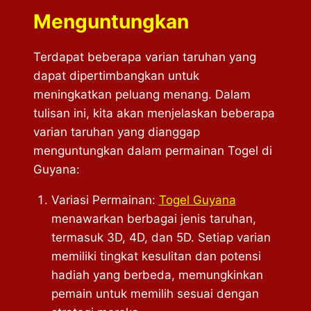
Menguntungkan
Terdapat beberapa varian taruhan yang
dapat dipertimbangkan untuk
meningkatkan peluang menang. Dalam
tulisan ini, kita akan menjelaskan beberapa
varian taruhan yang dianggap
menguntungkan dalam permainan Togel di
Guyana:
Variasi Permainan:
Togel Guyana
menawarkan berbagai jenis taruhan,
termasuk 3D, 4D, dan 5D. Setiap varian
memiliki tingkat kesulitan dan potensi
hadiah yang berbeda, memungkinkan
pemain untuk memilih sesuai dengan