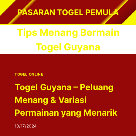
Skip
PASARAN TOGEL PEMULA
to
content
Tips Menang Bermain
Togel Guyana
TOGEL ONLINE
Togel Guyana – Peluang
Menang & Variasi
Permainan yang Menarik
10/17/2024