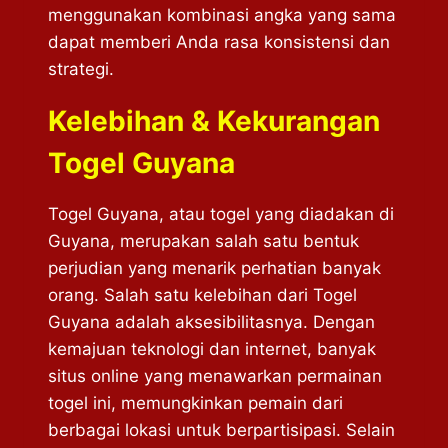
menggunakan kombinasi angka yang sama
dapat memberi Anda rasa konsistensi dan
strategi.
Kelebihan & Kekurangan
Togel Guyana
Togel Guyana, atau togel yang diadakan di
Guyana, merupakan salah satu bentuk
perjudian yang menarik perhatian banyak
orang. Salah satu kelebihan dari Togel
Guyana adalah aksesibilitasnya. Dengan
kemajuan teknologi dan internet, banyak
situs online yang menawarkan permainan
togel ini, memungkinkan pemain dari
berbagai lokasi untuk berpartisipasi. Selain