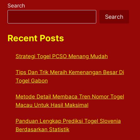
Search
Search
Recent Posts
Strategi Togel PCSO Menang Mudah
Tips Dan Trik Meraih Kemenangan Besar Di
Togel Gabon
Metode Detail Membaca Tren Nomor Togel
Macau Untuk Hasil Maksimal
Panduan Lengkap Prediksi Togel Slovenia
Berdasarkan Statistik