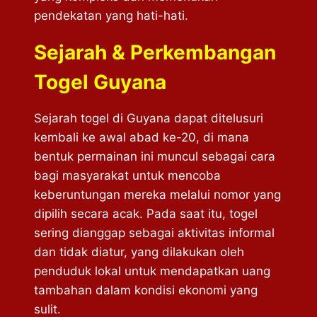
pendekatan yang hati-hati.
Sejarah & Perkembangan
Togel Guyana
Sejarah togel di Guyana dapat ditelusuri
kembali ke awal abad ke-20, di mana
bentuk permainan ini muncul sebagai cara
bagi masyarakat untuk mencoba
keberuntungan mereka melalui nomor yang
dipilih secara acak. Pada saat itu, togel
sering dianggap sebagai aktivitas informal
dan tidak diatur, yang dilakukan oleh
penduduk lokal untuk mendapatkan uang
tambahan dalam kondisi ekonomi yang
sulit.