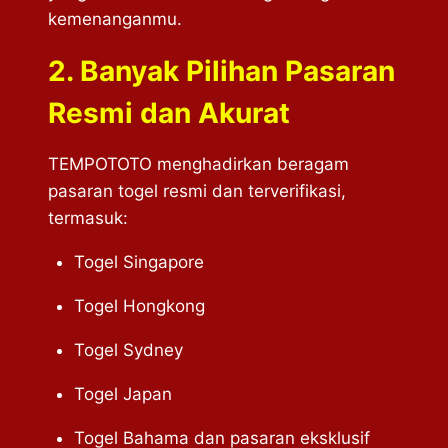
kemenanganmu.
2. Banyak Pilihan Pasaran
Resmi dan Akurat
TEMPOTOTO menghadirkan beragam
pasaran togel resmi dan terverifikasi,
termasuk:
Togel Singapore
Togel Hongkong
Togel Sydney
Togel Japan
Togel Bahama dan pasaran eksklusif