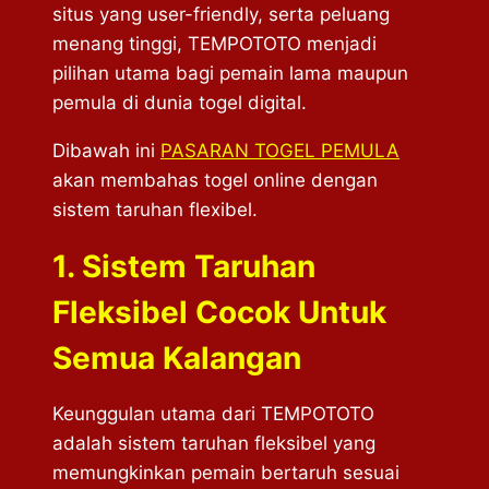
situs yang user-friendly, serta peluang
menang tinggi, TEMPOTOTO menjadi
pilihan utama bagi pemain lama maupun
pemula di dunia togel digital.
Dibawah ini
PASARAN TOGEL PEMULA
akan membahas togel online dengan
sistem taruhan flexibel.
1. Sistem Taruhan
Fleksibel Cocok Untuk
Semua Kalangan
Keunggulan utama dari TEMPOTOTO
adalah sistem taruhan fleksibel yang
memungkinkan pemain bertaruh sesuai