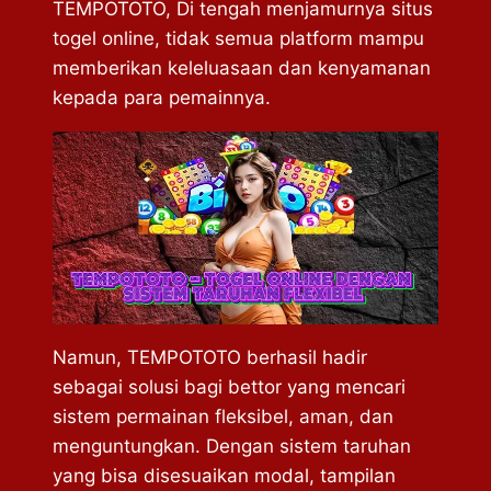
TEMPOTOTO, Di tengah menjamurnya situs
togel online, tidak semua platform mampu
memberikan keleluasaan dan kenyamanan
kepada para pemainnya.
Namun, TEMPOTOTO berhasil hadir
sebagai solusi bagi bettor yang mencari
sistem permainan fleksibel, aman, dan
menguntungkan. Dengan sistem taruhan
yang bisa disesuaikan modal, tampilan