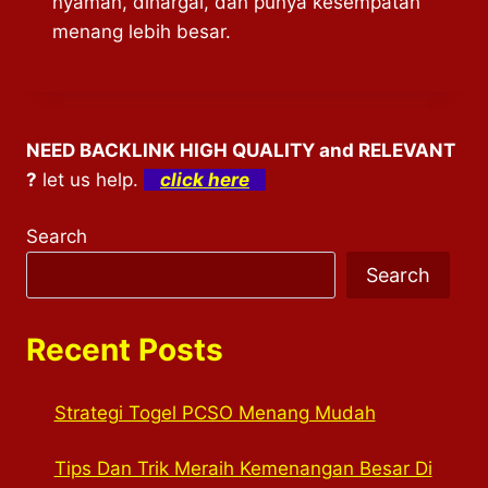
nyaman, dihargai, dan punya kesempatan
menang lebih besar.
NEED BACKLINK HIGH QUALITY and RELEVANT
?
let us help.
click here
Search
Search
Recent Posts
Strategi Togel PCSO Menang Mudah
Tips Dan Trik Meraih Kemenangan Besar Di