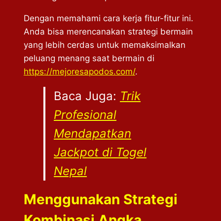
Dengan memahami cara kerja fitur-fitur ini.
Anda bisa merencanakan strategi bermain
yang lebih cerdas untuk memaksimalkan
peluang menang saat bermain di
https://mejoresapodos.com/
.
Baca Juga:
Trik
Profesional
Mendapatkan
Jackpot di Togel
Nepal
Menggunakan Strategi
Kombinasi Angka